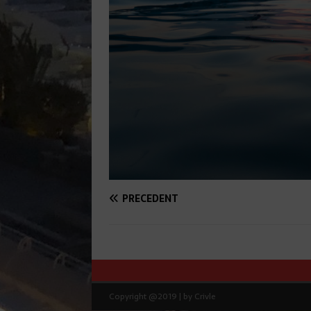
PRÉCÉDENT
Copyright @2019 | by Crivle