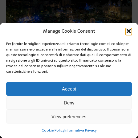
Manage Cookie Consent
Per fornire le migliori esperienze, utilizziamo tecnologie come i cookie per
memorizzare e/o accedere alle informazioni del dispositivo. Il consenso a
queste tecnologie ci consentirà di elaborare dati quali il comportamento di
SUIVANT
navigazione o gli ID univoci su questo sito. Il mancato consenso o la
revoca del consenso possono influire negativamente su alcune
caratteristiche e funzioni.
Accept
Deny
Copyright @2019 | by Crivle
View preferences
Cookie Policy
Informativa Privacy