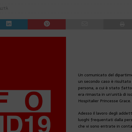
LITÀ
Un comunicato del dipartim
un secondo caso è risultato 
persona, a cui è stato fatto
era rimasta in un’unità di i
Hospitalier Princesse Grace.
Adesso il lavoro degli addet
luoghi frequentati dalla pers
che vi sono entrate in cont