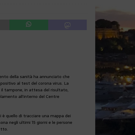
ento della sanità ha annunciato che
positivo al test del corona virus. La
 il tampone, in attesa del risultato,
solamento all’interno del Centre
ti è quello di tracciare una mappa dei
ona negli ultimi 15 giorni e le persone
atto.