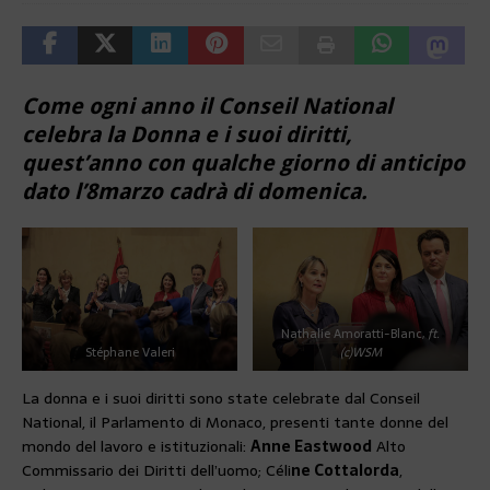
Come ogni anno il Conseil National
celebra la Donna e i suoi diritti,
quest’anno con qualche giorno di anticipo
dato l’8marzo cadrà di domenica.
Nathalie Amoratti-Blanc,
ft.
Stéphane Valeri
(c)WSM
La donna e i suoi diritti sono state celebrate dal Conseil
National, il Parlamento di Monaco, presenti tante donne del
mondo del lavoro e istituzionali:
Anne Eastwood
Alto
Commissario dei Diritti dell’uomo; Céli
ne Cottalorda
,