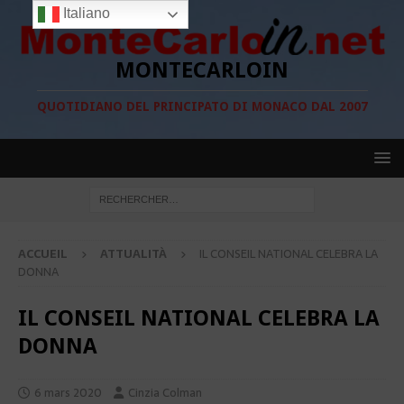
Italiano
MONTECARLOIN
QUOTIDIANO DEL PRINCIPATO DI MONACO DAL 2007
ACCUEIL
ATTUALITÀ
IL CONSEIL NATIONAL CELEBRA LA
DONNA
IL CONSEIL NATIONAL CELEBRA LA
DONNA
6 mars 2020
Cinzia Colman