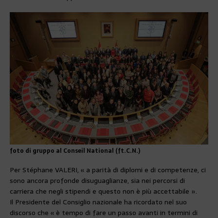
foto di gruppo al Conseil National (ft.C.N.)
Per Stéphane VALERI, « a parità di diplomi e di competenze, ci
sono ancora profonde disuguaglianze, sia nei percorsi di
carriera che negli stipendi e questo non è più accettabile ».
Il Presidente del Consiglio nazionale ha ricordato nel suo
discorso che « è tempo di fare un passo avanti in termini di