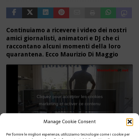
Continuiamo a ricevere i video dei nostri
amici giornalisti, animatori e DJ che ci
raccontano alcuni momenti della loro
quarantena. Ecco Maurizio Di Maggio
Cliquez pour accepter les cookies
marketing et activer ce contenu
Manage Cookie Consent
Per fornire le migliori esperienze, utilizziamo tecnologie come i cookie per
PRÉCÉDENT