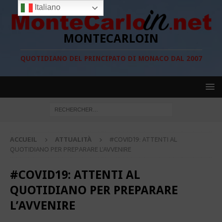
Italiano
MONTECARLOIN
QUOTIDIANO DEL PRINCIPATO DI MONACO DAL 2007
ACCUEIL
ATTUALITÀ
#COVID19: ATTENTI AL
QUOTIDIANO PER PREPARARE L’AVVENIRE
#COVID19: ATTENTI AL
QUOTIDIANO PER PREPARARE
L’AVVENIRE