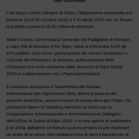
Expo 2020 Dubai
Così dopo i Giochi Olimpici di Tokyo, l’Esposizione Universale era
prevista fra il 20 ottobre 2020 e il 10 aprile 2021 con un flusso
di pubblico previsto di 25 milioni di visitatori.
Albert Croesi, Commissario Generale del Padiglione di Monaco
e capo fila di Monaco Inter Expo, tiene a informare tutti gli
enti pubblici così come i partecipanti dei settori economici e
culturali del Principato di Monaco, sull’evoluzione delle
riflessioni che sono condotte dalle Autorità di Expo Dubai
2020 in collaborazione con i Paesi partecipanti.
Il comitato esecutivo e l’assemblea del Bureau
International des Expositions (Bie), dietro proposta del
governo emiratino, annunceranno la nuova data per l’Expo. Ha
dichiarato Reem Al Hashimy, Ministro di Stato per la
Cooperazione Internazionale e Amministratore Delegato
dell’ufficio di Dubai di Expo 2020: « In uno spirito di solidarietà
e di unità, abbiamo sostenuto questa proposta per esplorare
un rinvio di un anno. Non vediamo l’ora di dare il benvenuto al