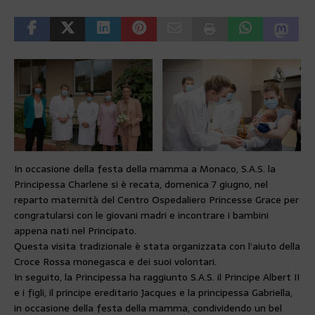
In occasione della festa della mamma a Monaco, S.A.S. la
Principessa Charlene si è recata, domenica 7 giugno, nel
reparto maternità del Centro Ospedaliero Princesse Grace per
congratularsi con le giovani madri e incontrare i bambini
appena nati nel Principato.
Questa visita tradizionale è stata organizzata con l’aiuto della
Croce Rossa monegasca e dei suoi volontari.
In seguito, la Principessa ha raggiunto S.A.S. il Principe Albert II
e i figli, il principe ereditario Jacques e la principessa Gabriella,
in occasione della festa della mamma, condividendo un bel