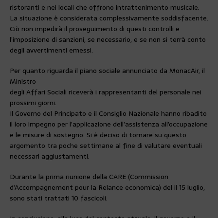
ristoranti e nei locali che offrono intrattenimento musicale.
La situazione è considerata complessivamente soddisfacente.
Ciò non impedirà il proseguimento di questi controlli e
l’imposizione di sanzioni, se necessario, e se non si terrà conto
degli avvertimenti emessi.
Per quanto riguarda il piano sociale annunciato da MonacAir, il
Ministro
degli Affari Sociali riceverà i rappresentanti del personale nei
prossimi giorni.
Il Governo del Principato e il Consiglio Nazionale hanno ribadito
il loro impegno per l’applicazione dell’assistenza all’occupazione
e le misure di sostegno. Si è deciso di tornare su questo
argomento tra poche settimane al fine di valutare eventuali
necessari aggiustamenti.
Durante la prima riunione della CARE (Commission
d’Accompagnement pour la Relance economica) del il 15 luglio,
sono stati trattati 10 fascicoli.