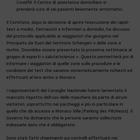
Covid19. Il Centro di assistenza domiciliare si
prenderà cura di sei pazienti lievemente sintomatici.
Il Comitato, dopo la decisione di aprire l’esecuzione dei rapid-
test a medici, farmacisti e infermieri a domicilio, ha discusso
del protocollo applicabile ai viaggiatori che giungono nel
Principato da fuori del territorio Schengen o delle zone a
rischio. Dovrebbe essere presentato la prossima settimana al
gruppo di esperti « salute/scienze ». Questo permetterà poi di
informare i viaggiatori di quelle zone sulle procedure e le
condizioni dei test che saranno sistematicamente richiesti ed
effettuati al loro arrivo a Monaco.
I rappresentanti del Consiglio Nazionale hanno lamentato il
mancato rispetto dell’uso delle maschere da parte di alcuni
visitatori, soprattutto nei parcheggi e più in particolare in
quello che dà accesso a Monaco Ville (Parking des Pêcheurs). Il
Governo ha dichiarato che le persone saranno sollecitate
indossarle dato che è obbligatorio.
Sono stati fatti chiarimenti sui controlli effettuati nei