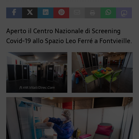
Aperto il Centro Nazionale di Screening
Covid-19 allo Spazio Leo Ferré a Fontvieille.
ft.©M.Vitali/Direc.Com