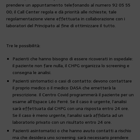
prendere un appuntamento telefonando al numero 92 05 55
00; il Call Center regola e dà priorità alle richieste; tale
regolamentazione viene effettuata in collaborazione con i
laboratori del Principato al fine di ottimizzare il tutto.
Tre le possibilità:
Pazienti che hanno bisogno di essere ricoverati in ospedale:
il paziente non fare nulla, il CHPG organizza lo screening e
consegna le analisi.
Pazienti sintomatici o casi di contatto: devono contattare
il proprio medico o il medico DASA che emetterà la
prescrizione. Il Centro Covid programmerà il paziente per un
esame all’Espace Léo Ferré. Se il caso è urgente, l’analisi
sarà effettuata dal CHPG con una risposta entro 24 ore.
Se il caso è meno urgente, l’analisi sarà affidata ad un
laboratorio privato con un risultato entro 24 ore.
Pazienti asintomatici o che hanno avuto contatti a rischio
ma che desidera uno screening: sarà necessario prendere