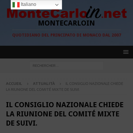
Italiano
MONTECARLOIN
QUOTIDIANO DEL PRINCIPATO DI MONACO DAL 2007
ACCUEIL
ATTUALITÀ
IL CONSIGLIO NAZIONALE CHIEDE
LA RIUNIONE DEL COMITÉ MIXTE DE SUIVI.
IL CONSIGLIO NAZIONALE CHIEDE
LA RIUNIONE DEL COMITÉ MIXTE
DE SUIVI.