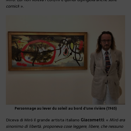
cornici
! ».
Personnage au lever du soleil au bord d’une rivière (1965)
Diceva di Miró il grande artista italiano
Giacometti
: «
Miró era
sinonimo di libertà. proponeva cose leggere, libere, che nessuno