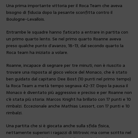
Una prima importante vittoria per il Roca Team che aveva
bisogno di fiducia dopo la pesante sconfitta contro il
Boulogne-Levallois.
Entrambe le squadre hanno faticato a entrare in partita con
un primo quarto lento. Se nel primo quarto Roanne aveva
preso qualche punto d’avanzo, 18-13, dal secondo quarto la
Roca team ha iniziato a volare.
Roanne, incapace di segnare per tre minuti, non è riuscito a
trovare una risposta al gioco veloce del Monaco, che è stato
ben guidato dal capitano Dee Bost (10 punti nel primo tempo)
la Roca Team a metà tempo segnava 42-37. Dopo la pausa il
Monaco è diventato più aggressivo e preciso e per Roanne non
c’è stata più storia: Marcos Knight ha brillato con 17 punti e 10
rimbalzi. Eccezionale anche Mathias Lessort, con 17 punti e 10
rimbalzi.
Una partita che si è giocata anche sulla sfida fisica,
nettamente superiori i ragazzi di Mitrovic ma come scritto nel