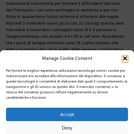
Indossate le mascherine per limitare il diffondersi del virus.
Nel Principato i casi sono purtroppo in aumento e per non
finire in quarantena l’unico sistema è attenersi alle regole.
Martedì 3 novembre nuovo picco con 22 contagi questa sera,
mercoledì 4 novembre i contagiati sono 13 e 5 persone in
terapia intensiva, non anziani tra i 50 e i 60 anni. Ricordiamo
che i posti di terapia intensiva sono 19. L’altro numero che
indica l’aumento dei casi è quello delle persone contagiate e
seguite a casa dal
Centre de suivi à domicile
che sono 103.
Manage Cookie Consent
Stasera 13 pazienti sono stati presi in carico dal CHPG.
Per fornire le migliori esperienze, utilizziamo tecnologie come i cookie per
PRÉCÉDENT
memorizzare e/o accedere alle informazioni del dispositivo. Il consenso a
PRESENTATO IL BILANCIO DELLO STATO 2021
queste tecnologie ci consentirà di elaborare dati quali il comportamento di
navigazione o gli ID univoci su questo sito. Il mancato consenso o la
revoca del consenso possono influire negativamente su alcune
caratteristiche e funzioni.
SUIVANT
Culture & Vous à Monaco
Accept
Deny