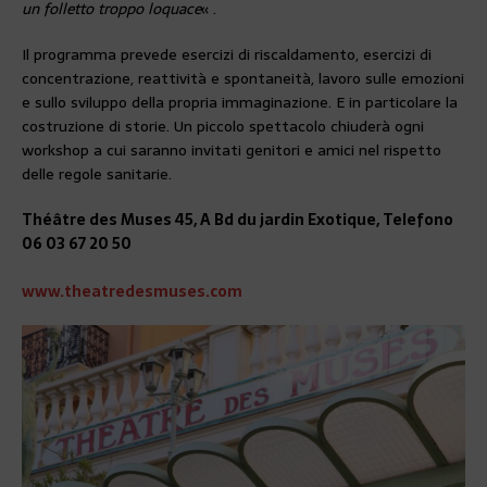
un folletto troppo loquace
« .
Il programma prevede esercizi di riscaldamento, esercizi di
concentrazione, reattività e spontaneità, lavoro sulle emozioni
e sullo sviluppo della propria immaginazione. E in particolare la
costruzione di storie. Un piccolo spettacolo chiuderà ogni
workshop a cui saranno invitati genitori e amici nel rispetto
delle regole sanitarie.
Théâtre des Muses 45, A Bd du jardin Exotique, Telefono
06 03 67 20 50
www.theatredesmuses.com