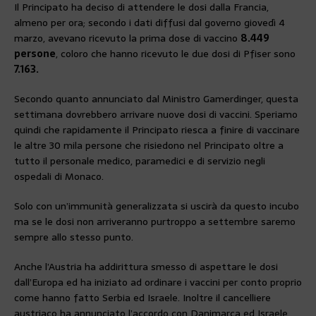
Il Principato ha deciso di attendere le dosi dalla Francia,
almeno per ora; secondo i dati diffusi dal governo giovedì 4
marzo, avevano ricevuto la prima dose di vaccino
8.449
persone
, coloro che hanno ricevuto le due dosi di Pfiser sono
7.163.
Secondo quanto annunciato dal Ministro Gamerdinger, questa
settimana dovrebbero arrivare nuove dosi di vaccini. Speriamo
quindi che rapidamente il Principato riesca a finire di vaccinare
le altre 30 mila persone che risiedono nel Principato oltre a
tutto il personale medico, paramedici e di servizio negli
ospedali di Monaco.
Solo con un’immunità generalizzata si uscirà da questo incubo
ma se le dosi non arriveranno purtroppo a settembre saremo
sempre allo stesso punto.
Anche l’Austria ha addirittura smesso di aspettare le dosi
dall’Europa ed ha iniziato ad ordinare i vaccini per conto proprio
come hanno fatto Serbia ed Israele. Inoltre il cancelliere
austriaco ha annunciato l’accordo con Danimarca ed Israele