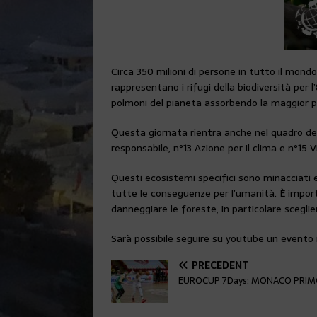
Circa 350 milioni di persone in tutto il mond
rappresentano i rifugi della biodiversità per l
polmoni del pianeta assorbendo la maggior 
Questa giornata rientra anche nel quadro deg
responsabile, n°13 Azione per il clima e n°15 Vi
Questi ecosistemi specifici sono minacciati e
tutte le conseguenze per l’umanità. È importa
danneggiare le foreste, in particolare scegli
Sarà possibile seguire su youtube un evento i
PRÉCÉDENT
EUROCUP 7Days: MONACO PRIMO