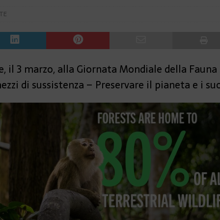
TE
e, il 3 marzo, alla Giornata Mondiale della Fauna
zzi di sussistenza – Preservare il pianeta e i suo