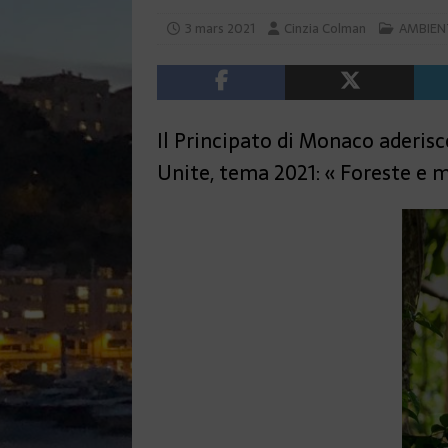
3 mars 2021
Cinzia Colman
AMBIEN
Il Principato di Monaco aderisc
Unite, tema 2021: « Foreste e me