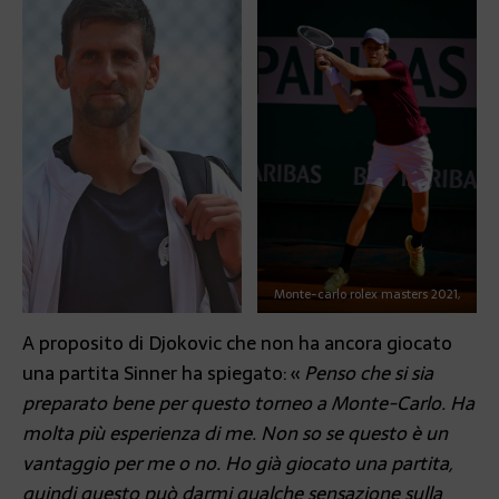
Monte-carlo rolex masters 2021,
A proposito di Djokovic che non ha ancora giocato
una partita Sinner ha spiegato: «
Penso che si sia
preparato bene per questo torneo a Monte-Carlo. Ha
molta più esperienza di me. Non so se questo è un
vantaggio per me o no. Ho già giocato una partita,
quindi questo può darmi qualche sensazione sulla