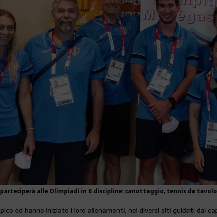
arteciperà alle Olimpiadi in 6 discipline: canottaggio, tennis da tavolo
mpico ed hanno iniziato i loro allenamenti, nei diversi siti guidati d