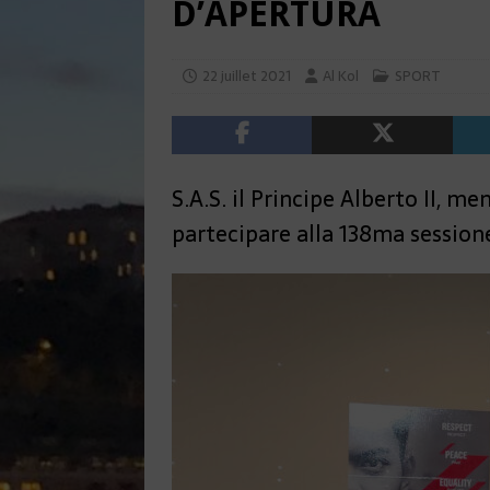
D’APERTURA
22 juillet 2021
Al Kol
SPORT
S.A.S. il Principe Alberto II, 
partecipare alla 138ma sessione