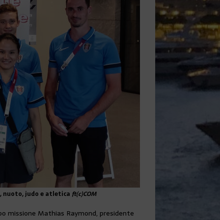
, nuoto, judo e atletica
ft(c)COM
al capo missione Mathias Raymond, presidente