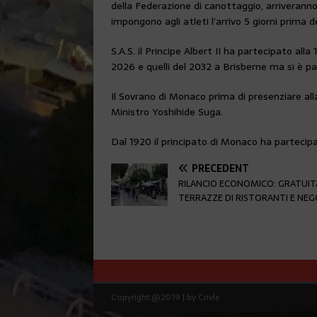
della Federazione di canottaggio, arriveranno
impongono agli atleti l’arrivo 5 giorni prima d
S.A.S. il Principe Albert II ha partecipato all
2026 e quelli del 2032 a Brisberne ma si è pa
Il Sovrano di Monaco prima di presenziare al
Ministro Yoshihide Suga.
Dal 1920 il principato di Monaco ha partecipat
PRÉCÉDENT
RILANCIO ECONOMICO: GRATUIT
TERRAZZE DI RISTORANTI E NEG
Copyright @2019 | by Crivle