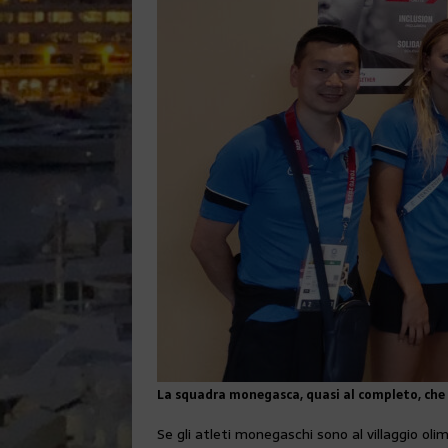
La squadra monegasca, quasi al completo, che p
Se gli atleti monegaschi sono al villaggio oli