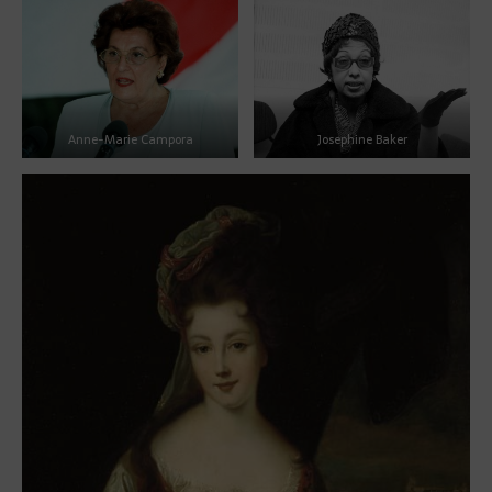
Anne-Marie Campora
Josephine Baker