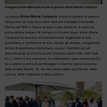
Inaugurazione della placca per la piazza Anne-Marie Campora
La piazza
Anne-Marie Campora
, onora la carriera di questa
donna che ha trascorso vent’ anni nel Consiglio Comunale.
Eletta nel 1983 a fianco di Jean-Louis Médecin, è stata la
prima donna sindaco di Monaco otto anni dopo. Anne-Marie
Campora ha lavorato attivamente per migliorare la vita
quotidiana e l’ambiente di vita, sia per gli anziani, sviluppando
servizi di assistenza domiciliare, sia per i bambini piccoli,
diversificando le strutture per l’infanzia (asilo nido, mini club,
ecc.). Sotto il suo mandato, le realizzazioni sono numerose (fu
lei a volere la pista di pattinaggio in inverno sopra la piscina
dello stadio Rainier III), sia nel campo dello spettacolo, della
cultura, delle tradizioni e della politica.