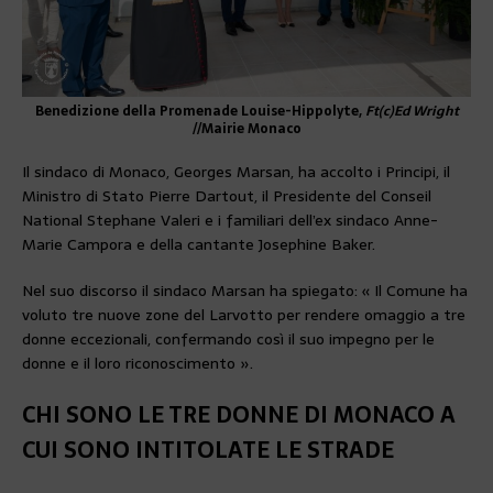
Benedizione della Promenade Louise-Hippolyte,
Ft(c)Ed Wright
//Mairie Monaco
Il sindaco di Monaco, Georges Marsan, ha accolto i Principi, il
Ministro di Stato Pierre Dartout, il Presidente del Conseil
National Stephane Valeri e i familiari dell’ex sindaco Anne-
Marie Campora e della cantante Josephine Baker.
Nel suo discorso il sindaco Marsan ha spiegato: « Il Comune ha
voluto tre nuove zone del Larvotto per rendere omaggio a tre
donne eccezionali, confermando così il suo impegno per le
donne e il loro riconoscimento ».
CHI SONO LE TRE DONNE DI MONACO A
CUI SONO INTITOLATE LE STRADE