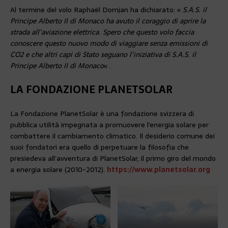
Al termine del volo Raphaël Domjan ha dichiarato: «
S.A.S. il
Principe Alberto II di Monaco ha avuto il coraggio di aprire la
strada all’aviazione elettrica. Spero che questo volo faccia
conoscere questo nuovo modo di viaggiare senza emissioni di
CO2 e che altri capi di Stato seguano l’iniziativa di S.A.S. il
Principe Alberto II di Monaco
« .
LA FONDAZIONE PLANETSOLAR
La Fondazione PlanetSolar è una fondazione svizzera di
pubblica utilità impegnata a promuovere l’energia solare per
combattere il cambiamento climatico. Il desiderio comune dei
suoi fondatori era quello di perpetuare la filosofia che
presiedeva all’avventura di PlanetSolar, il primo giro del mondo
a energia solare (2010-2012).
https://www.planetsolar.org