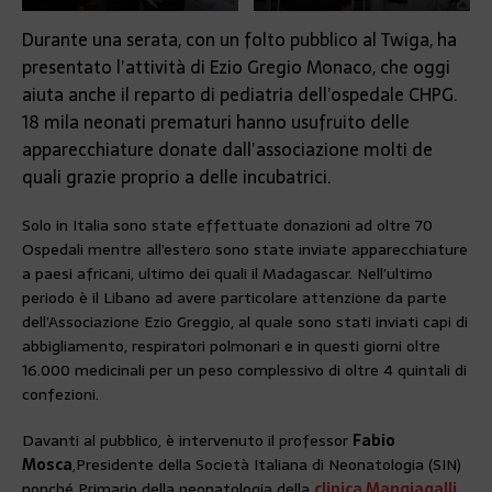
Durante una serata, con un folto pubblico al Twiga, ha
presentato l’attività di Ezio Gregio Monaco, che oggi
aiuta anche il reparto di pediatria dell’ospedale CHPG.
18 mila neonati prematuri hanno usufruito delle
apparecchiature donate dall’associazione molti de
quali grazie proprio a delle incubatrici.
Solo in Italia sono state effettuate donazioni ad oltre 70
Ospedali mentre all’estero sono state inviate apparecchiature
a paesi africani, ultimo dei quali il Madagascar. Nell’ultimo
periodo è il Libano ad avere particolare attenzione da parte
dell’Associazione Ezio Greggio, al quale sono stati inviati capi di
abbigliamento, respiratori polmonari e in questi giorni oltre
16.000 medicinali per un peso complessivo di oltre 4 quintali di
confezioni.
Davanti al pubblico, è intervenuto il professor
Fabio
Mosca
,
Presidente della Società Italiana di Neonatologia (SIN)
nonché Primario della neonatologia della
clinica Mangiagalli