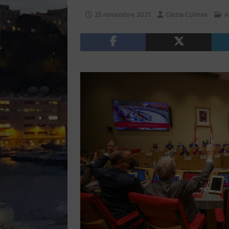
25 novembre 2021
Cinzia Colman
A