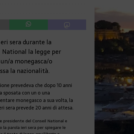
eri sera durante la
l National la legge per
o un/a monegasca/o
ssa la nazionalità.
zione prevedeva che dopo 10 anni
a sposata con un o una
ntare monegasco a sua volta, la
ri sera prevede 20 anni di attesa.
e presidente del Conseil National e
o la parola ieri sera per spiegare le