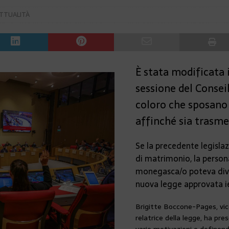
TTUALITÀ
È stata modificata i
sessione del Consei
coloro che sposan
affinché sia trasme
Se la precedente legisla
di matrimonio, la person
monegasca/o poteva dive
nuova legge approvata ie
Brigitte Boccone-Pages, vic
relatrice della legge, ha pres