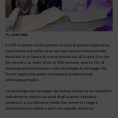
Ft. ©CCM-Fitt
e
Il CCM è il primo centro privato dotato di questo importante
macchinario che rafforza la sua reputazione internazionale.
Risultato di un lavoro di ricerca iniziato più di 15 anni fa e che
ha coinvolto un team di più di 900 persone, questa TAC di
nuova generazione basato sulla tecnologia di conteggio dei
fotoni segna una svolta tecnologica fondamentale
nell’imaging medico.
La tecnologia del conteggio dei fotoni si basa su un rivelatore
radicalmente diverso da quelli degli scanner standard
(rivelatore a scintillazione solida che converte i raggi X
assorbiti in luce visibile e poi in un segnale elettrico).