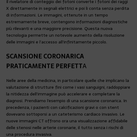
Il rivelatore di conteggio dei fotoni converte i fotoni dei raggi
X direttamente in segnali elettrici e poi li conta senza perdita
di informazioni. Le immagini, ottenute in un tempo
estremamente breve, contengono informazioni diagnostiche
più rilevanti e una maggiore precisione. Questa nuova
tecnologia permette un notevole aumento della risoluzione
delle immagini e l’accesso all’infinitamente piccolo.
SCANSIONE CORONARICA
PRATICAMENTE PERFETT
A
Nelle aree della medicina, in particolare quelle che implicano la
valutazione di strutture fini come i vasi sanguigni, raddoppiare
la nitidezza dell’immagine può accelerare e completare la
diagnosi. Prendiamo l’esempio di una scansione coronarica. In
precedenza, i pazienti con calcificazioni gravi o con stent
dovevano sottoporsi a un cateterismo cardiaco invasivo. Le
nuove immagini CT offrono ora una visualizzazione affidabile
delle stenosi nelle arterie coronarie, il tutto senza i rischi di
una procedura invasiva.