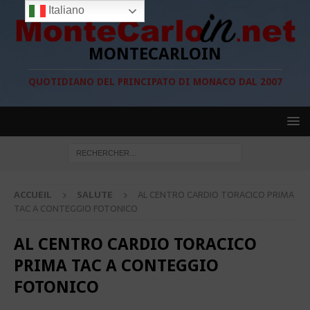
Italiano
MONTECARLOIN
QUOTIDIANO DEL PRINCIPATO DI MONACO DAL 2007
ACCUEIL
SALUTE
AL CENTRO CARDIO TORACICO PRIMA
TAC A CONTEGGIO FOTONICO
AL CENTRO CARDIO TORACICO
PRIMA TAC A CONTEGGIO
FOTONICO