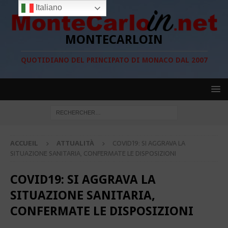
Italiano
MONTECARLOIN
QUOTIDIANO DEL PRINCIPATO DI MONACO DAL 2007
ACCUEIL
ATTUALITÀ
COVID19: SI AGGRAVA LA
SITUAZIONE SANITARIA, CONFERMATE LE DISPOSIZIONI
COVID19: SI AGGRAVA LA
SITUAZIONE SANITARIA,
CONFERMATE LE DISPOSIZIONI