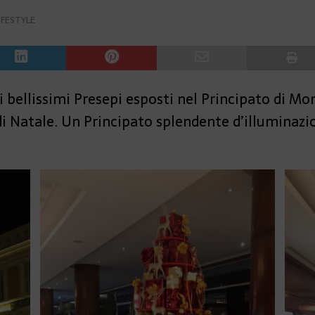
IFESTYLE
 bellissimi Presepi esposti nel Principato di Mo
 di Natale. Un Principato splendente d’illuminazio