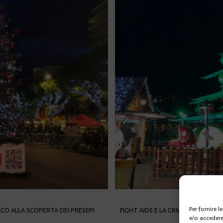
Per fornire 
CO ALLA SCOPERTA DEI PRESEPI
FIGHT AIDS E LA CRM INSIEME PE
e/o accedere