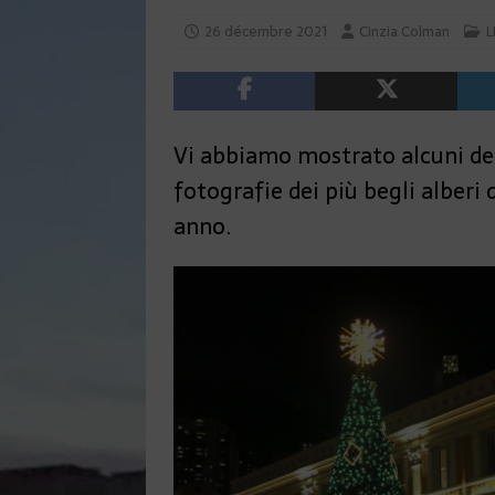
26 décembre 2021
Cinzia Colman
L
Vi abbiamo mostrato alcuni dei
fotografie dei più begli alberi
anno.