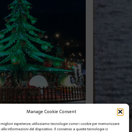
Manage Cookie Consent
SUIVANT
le migliori esperienze, utilizziamo tecnologie come i cookie per memorizzare
R AIUTARE LE PERSONE BISOGNOSE
 alle informazioni del dispositivo. Il consenso a queste tecnologie ci