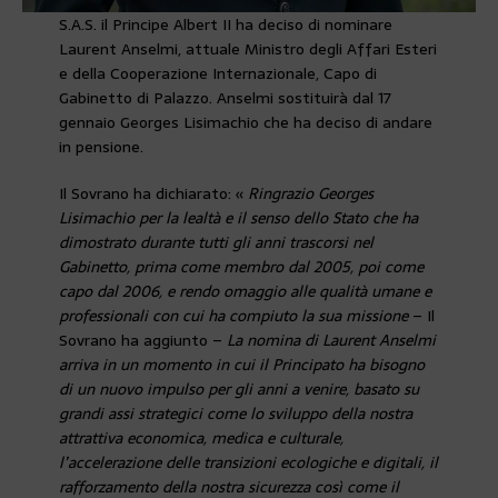
S.A.S. il Principe Albert II ha deciso di nominare
Laurent Anselmi, attuale Ministro degli Affari Esteri
e della Cooperazione Internazionale, Capo di
Gabinetto di Palazzo. Anselmi sostituirà dal 17
gennaio Georges Lisimachio che ha deciso di andare
in pensione.
Il Sovrano ha dichiarato: «
Ringrazio Georges
Lisimachio per la lealtà e il senso dello Stato che ha
dimostrato durante tutti gli anni trascorsi nel
Gabinetto, prima come membro dal 2005, poi come
capo dal 2006, e rendo omaggio alle qualità umane e
professionali con cui ha compiuto la sua missione
– Il
Sovrano ha aggiunto –
La nomina di Laurent Anselmi
arriva in un momento in cui il Principato ha bisogno
di un nuovo impulso per gli anni a venire, basato su
grandi assi strategici come lo sviluppo della nostra
attrattiva economica, medica e culturale,
l’accelerazione delle transizioni ecologiche e digitali, il
rafforzamento della nostra sicurezza così come il