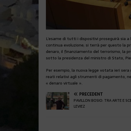
L’esame di tutti i dispositivi proseguirà sia 
continua evoluzione; si terrà per questo la pr
denaro, il finanziamento del terrorismo, la pro
sotto la presidenza del ministro di Stato, Pi
Per esempio, la nuova legge votata ieri sera 
reati relativi agli strumenti di pagamento, n
« denaro virtuale ».
PRÉCÉDENT
PAVILLON BOSIO: TRA ARTE E S
LEVIEZ