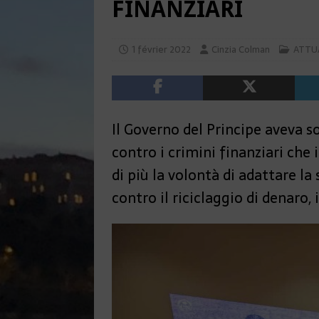
FINANZIARI
1 février 2022
Cinzia Colman
ATTU
Il Governo del Principe aveva s
contro i crimini finanziari che
di più la volontà di adattare la
contro il riciclaggio di denaro,