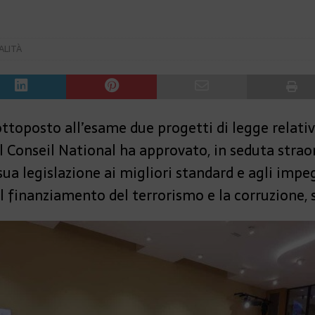
ALITÀ
ottoposto all’esame due progetti di legge relativ
 il Conseil National ha approvato, in seduta stra
 sua legislazione ai migliori standard e agli impe
 il finanziamento del terrorismo e la corruzione, 