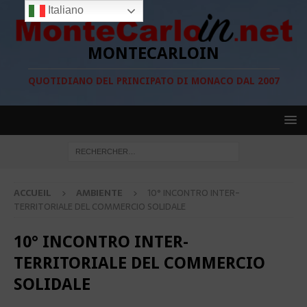
Italiano
MONTECARLOIN
QUOTIDIANO DEL PRINCIPATO DI MONACO DAL 2007
ACCUEIL
AMBIENTE
10° INCONTRO INTER-
TERRITORIALE DEL COMMERCIO SOLIDALE
10° INCONTRO INTER-
TERRITORIALE DEL COMMERCIO
SOLIDALE