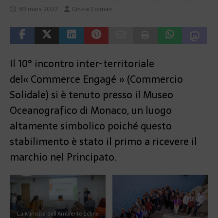
30 mars 2022
Cinzia Colman
Il 10° incontro inter-territoriale
del
« Commerce Engagé » (Commercio
Solidale) si è tenuto presso il Museo
Oceanografico di Monaco, un luogo
altamente simbolico poiché questo
stabilimento è stato il primo a ricevere il
marchio nel Principato.
La Ministra dell’Ambiente Céline