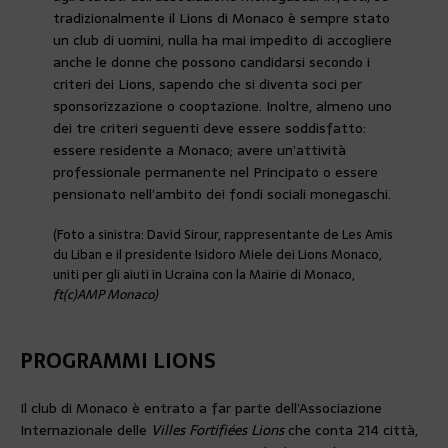
tradizionalmente il Lions di Monaco è sempre stato
un club di uomini, nulla ha mai impedito di accogliere
anche le donne che possono candidarsi secondo i
criteri dei Lions, sapendo che si diventa soci per
sponsorizzazione o cooptazione. Inoltre, almeno uno
dei tre criteri seguenti deve essere soddisfatto:
essere residente a Monaco; avere un’attività
professionale permanente nel Principato o essere
pensionato nell’ambito dei fondi sociali monegaschi.
(Foto a sinistra: David Sirour, rappresentante de Les Amis
du Liban e il presidente Isidoro Miele dei Lions Monaco,
uniti per gli aiuti in Ucraina con la Mairie di Monaco,
ft(c)AMP Monaco)
PROGRAMMI LIONS
Il club di Monaco è entrato a far parte dell’Associazione
Internazionale delle
Villes Fortifiées Lions
che conta 214 città,