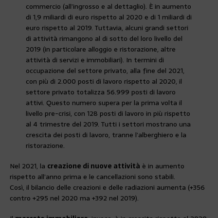
commercio (all’ingrosso e al dettaglio). È in aumento
di 1,9 miliardi di euro rispetto al 2020 e di 1 miliardi di
euro rispetto al 2019. Tuttavia, alcuni grandi settori
di attività rimangono al di sotto del loro livello del
2019 (in particolare alloggio e ristorazione, altre
attività di servizi e immobiliari). In termini di
occupazione del settore privato, alla fine del 2021,
con più di 2.000 posti di lavoro rispetto al 2020, il
settore privato totalizza 56.999 posti di lavoro
attivi. Questo numero supera per la prima volta il
livello pre-crisi, con 128 posti di lavoro in più rispetto
al 4 trimestre del 2019. Tutti i settori mostrano una
crescita dei posti di lavoro, tranne l’alberghiero e la
ristorazione.
Nel 2021, la
creazione di nuove attività
è in aumento
rispetto all’anno prima e le cancellazioni sono stabili.
Così, il bilancio delle creazioni e delle radiazioni aumenta (+356
contro +295 nel 2020 ma +392 nel 2019).