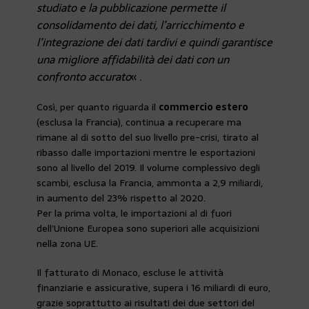
studiato e la pubblicazione permette il
consolidamento dei dati, l’arricchimento e
l’integrazione dei dati tardivi e quindi garantisce
una migliore affidabilità dei dati con un
confronto accurato
« .
Così, per quanto riguarda il
commercio estero
(esclusa la Francia), continua a recuperare ma
rimane al di sotto del suo livello pre-crisi, tirato al
ribasso dalle importazioni mentre le esportazioni
sono al livello del 2019. Il volume complessivo degli
scambi, esclusa la Francia, ammonta a 2,9 miliardi,
in aumento del 23% rispetto al 2020.
Per la prima volta, le importazioni al di fuori
dell’Unione Europea sono superiori alle acquisizioni
nella zona UE.
Il fatturato di Monaco, escluse le attività
finanziarie e assicurative, supera i 16 miliardi di euro,
grazie soprattutto ai risultati dei due settori del