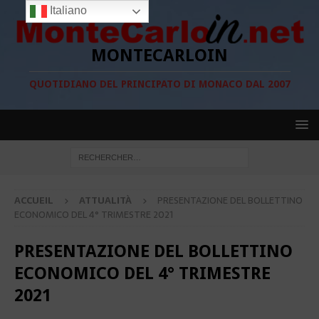
Italiano
MONTECARLOIN
QUOTIDIANO DEL PRINCIPATO DI MONACO DAL 2007
ACCUEIL
ATTUALITÀ
PRESENTAZIONE DEL BOLLETTINO
ECONOMICO DEL 4° TRIMESTRE 2021
PRESENTAZIONE DEL BOLLETTINO
ECONOMICO DEL 4° TRIMESTRE
2021