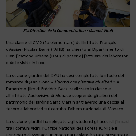
Ft.©Direction de la Communication / Manuel Vitali
Una classe di CM2 (5a elementare) dell’istituto François
d’Assise-Nicolas Barré (FANB) ha chiesto al Dipartimento di
Pianificazione Urbana (DAU) di poter effettuare dei laboratori
e delle visite in loco.
La sezione giardini del DAU ha così completato lo studio del
romanzo di Jean Giono «
L’uomo che piantava gli alberi
» e
l’omonimo film di Frédéric Back, realizzato in classe e
all’Istituto Audiovisivo di Monaco scoprendo gli alberi del
patrimonio dei Jardins Saint Martin attraverso una caccia al
tesoro e laboratori sul carrubo, l’albero nazionale di Monaco.
La sezione giardini ha spiegato agli studenti gli accordi firmati
tra i comuni vicini, l’Office National des Forêts (ONF) e il
Principato di Monaco. In modo particolare è stata presentata