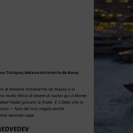
anos Tsitsipas; Melanie Antoinette de Massy
za di Melanie Antoinette de Massy e in
no molto felice di essere di nuovo qui a Monte
el Nadal giocarsi la finale. E il fatto che io
iunto –
Farò del mio meglio anche
a mia seconda casa
« .
 MEDVEDEV