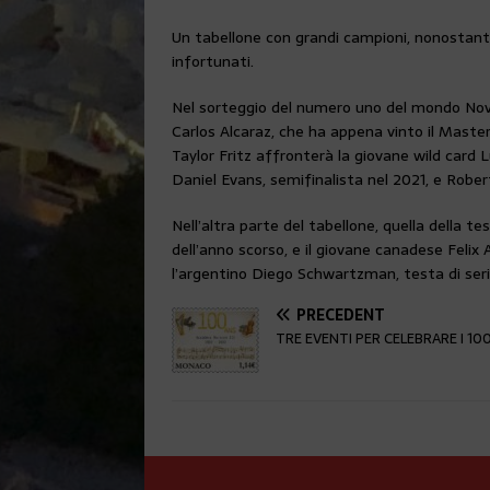
Un tabellone con grandi campioni, nonostante 
infortunati.
Nel sorteggio del numero uno del mondo Novak
Carlos Alcaraz, che ha appena vinto il Master
Taylor Fritz affronterà la giovane wild card 
Daniel Evans, semifinalista nel 2021, e Rober
Nell’altra parte del tabellone, quella della te
dell’anno scorso, e il giovane canadese Felix
l’argentino Diego Schwartzman, testa di serie 
PRÉCÉDENT
TRE EVENTI PER CELEBRARE I 100