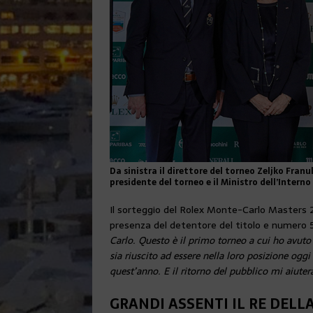
Da sinistra il direttore del torneo Zeljko Fran
presidente del torneo e il Ministro dell’Interno 
Il sorteggio del Rolex Monte-Carlo Masters 
presenza del detentore del titolo e numero 5
Carlo. Questo è il primo torneo a cui ho avuto 
sia riuscito ad essere nella loro posizione ogg
quest’anno. E il ritorno del pubblico mi aiute
GRANDI ASSENTI IL RE DELL