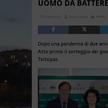
UOMO DA BATTER
9 avril 2022
Cinzia Colman
SPORT
Dopo una pandemia di due anni, 
Atto primo il sorteggio dei gi
Tsitsipas.