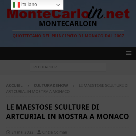
Italiano
MONTECARLOIN
QUOTIDIANO DEL PRINCIPATO DI MONACO DAL 2007
ACCUEIL
CULTURA&SHOW
LE MAESTOSE SCULTURE DI
ARTCURIAL IN MOSTRA A MONACO
LE MAESTOSE SCULTURE DI
ARTCURIAL IN MOSTRA A MONACO
24 mai 2022
Cinzia Colman