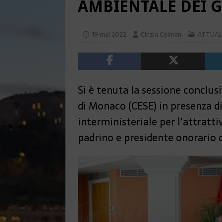
AMBIENTALE DEI 
19 mai 2022
Cinzia Colman
ATTUAL
Si è tenuta la sessione conclus
di Monaco (CESE) in presenza d
interministeriale per l’attratti
padrino e presidente onorario d