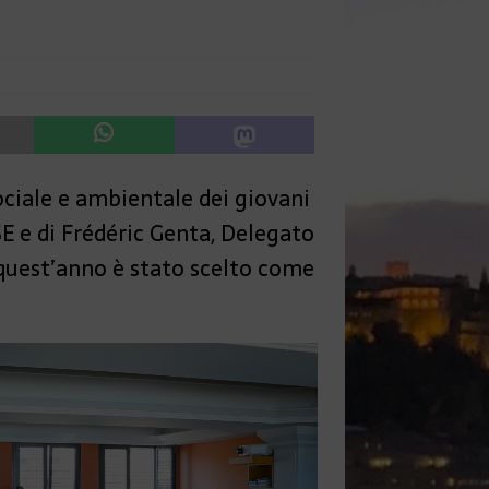
ociale e ambientale dei giovani
E e di Frédéric Genta, Delegato
e quest’anno è stato scelto come