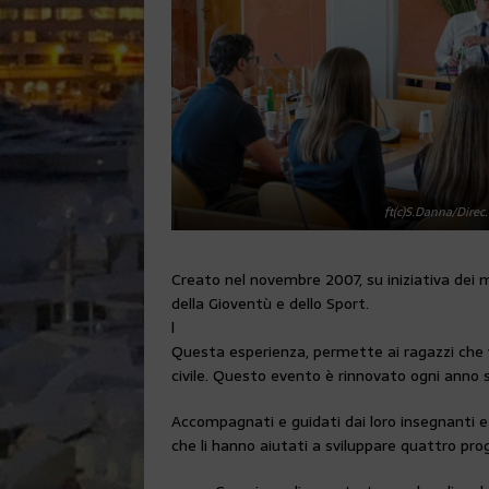
ft(c)S.Danna/Direc
Creato nel novembre 2007, su iniziativa dei m
della Gioventù e dello Sport.
l
Questa esperienza, permette ai ragazzi che vi 
civile. Questo evento è rinnovato ogni anno 
Accompagnati e guidati dai loro insegnanti e
che li hanno aiutati a sviluppare quattro prog