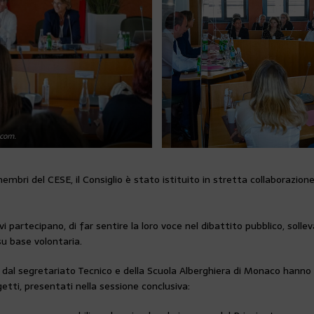
.com.
embri del CESE, il Consiglio è stato istituito in stretta collaborazion
partecipano, di far sentire la loro voce nel dibattito pubblico, solle
su base volontaria.
 dal segretariato Tecnico e della Scuola Alberghiera di Monaco hanno 
etti, presentati nella sessione conclusiva: