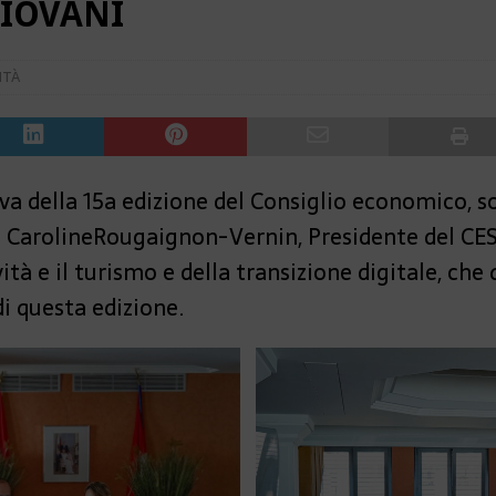
GIOVANI
ITÀ
iva della 15a edizione del Consiglio economico, s
i CarolineRougaignon-Vernin, Presidente del CES
vità e il turismo e della transizione digitale, ch
i questa edizione.