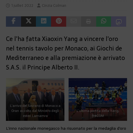
1 juillet 2022
Cinzia Colman
Ce l’ha fatta Xiaoxin Yang a vincere l’oro
nel tennis tavolo per Monaco, ai Giochi de
Mediterraneo e alla premiazione è arrivato
S.A.S. il Principe Alberto II.
L’arrivo del Sovrano di Monaco a
Oran accolto dal Ministro degli
L’ultima partita della Yang,
esteri Lamamra
ft©COM
L’inno nazionale monegasco ha risuonato per la medaglia d’oro