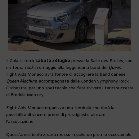
Il Gala si terrà
sabato 23 luglio
presso la Salle des Etoiles, con
un tema
rock
in omaggio alla leggendaria band dei
Queen
.
Fight Aids Monaco avrà l’onore di accogliere la band danese
Queen Machine
, accompagnata dalla London Symphony Rock
Orchestra, per uno spettacolo che farà rivivere i tanti successi
di Freddie Mercury.
Fight Aids Monaco organizza una tombola che darà la
possibilità di vincere premi di prestigiosi e aiutare
l’associazione.
Quest’anno, inoltre, sarà messo in palio un premio eccezionale