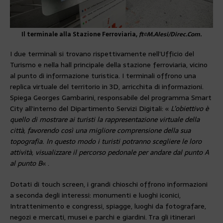
Il terminale alla Stazione Ferroviaria,
ft©M.Alesi/Direc.Com.
I due terminali si trovano rispettivamente nell’Ufficio del
Turismo e nella hall principale della stazione ferroviaria, vicino
al punto di informazione turistica. I terminali offrono una
replica virtuale del territorio in 3D, arricchita di informazioni.
Spiega Georges Gambarini, responsabile del programma Smart
City all’interno del Dipartimento Servizi Digitali: «
L’obiettivo è
quello di mostrare ai turisti la rappresentazione virtuale della
città, favorendo così una migliore comprensione della sua
topografia. In questo modo i turisti potranno scegliere le loro
attività, visualizzare il percorso pedonale per andare dal punto A
al punto B
« .
Dotati di touch screen, i grandi chioschi offrono informazioni
a seconda degli interessi: monumenti e luoghi iconici,
Intrattenimento e congressi, spiagge, luoghi da fotografare,
negozi e mercati, musei e parchi e giardini. Tra gli itinerari