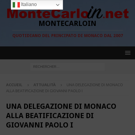
Italiano
MONTECARLOIN
QUOTIDIANO DEL PRINCIPATO DI MONACO DAL 2007
ACCUEIL
ATTUALITÀ
UNA DELEGAZIONE DI MONACO
ALLA BEATIFICAZIONE DI GIOVANNI PAOLO I
UNA DELEGAZIONE DI MONACO
ALLA BEATIFICAZIONE DI
GIOVANNI PAOLO I