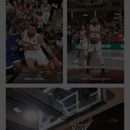
Mike James
Jaron Blossomgame