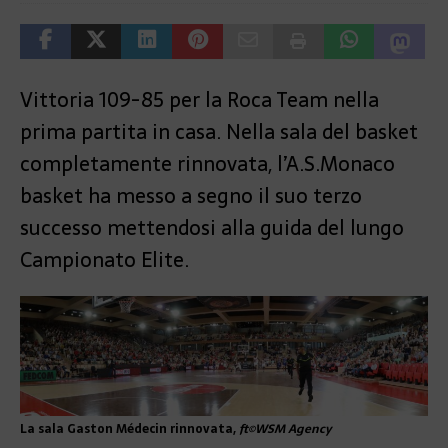
Vittoria 109-85 per la Roca Team nella
prima partita in casa. Nella sala del basket
completamente rinnovata, l’A.S.Monaco
basket ha messo a segno il suo terzo
successo mettendosi alla guida del lungo
Campionato Elite.
La sala Gaston Médecin rinnovata,
ft©WSM Agency