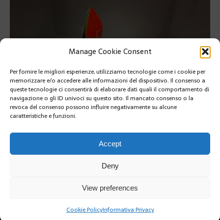
Manage Cookie Consent
Per fornire le migliori esperienze, utilizziamo tecnologie come i cookie per
memorizzare e/o accedere alle informazioni del dispositivo. Il consenso a
queste tecnologie ci consentirà di elaborare dati quali il comportamento di
navigazione o gli ID univoci su questo sito. Il mancato consenso o la
revoca del consenso possono influire negativamente su alcune
caratteristiche e funzioni.
PRÉCÉDENT
SUIVANT
Accept
Deny
View preferences
Cookie Policy
Informativa Privacy
Copyright @2019 | by Crivle