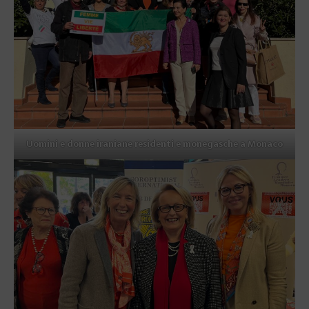
Uomini e donne iraniane residenti e monegasche a Monaco