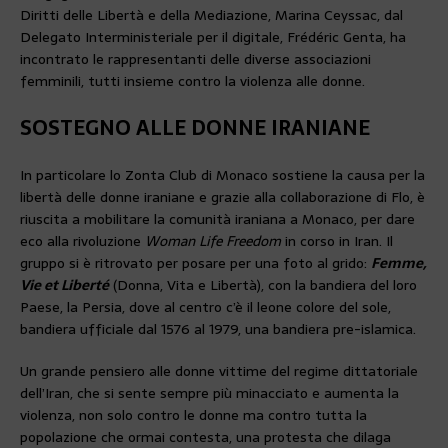
Diritti delle Libertà e della Mediazione, Marina Ceyssac, dal
Delegato Interministeriale per il digitale, Frédéric Genta, ha
incontrato le rappresentanti delle diverse associazioni
femminili, tutti insieme contro la violenza alle donne.
SOSTEGNO ALLE DONNE IRANIANE
In particolare lo Zonta Club di Monaco sostiene la causa per la
libertà delle donne iraniane e grazie alla collaborazione di Flo, è
riuscita a mobilitare la comunità iraniana a Monaco, per dare
eco alla rivoluzione
Woman Life Freedom
in corso in Iran. Il
gruppo si è ritrovato per posare per una foto al grido:
Femme,
Vie et Liberté
(Donna, Vita e Libertà), con la bandiera del loro
Paese, la Persia, dove al centro c’è il leone colore del sole,
bandiera ufficiale dal 1576 al 1979, una bandiera pre-islamica.
Un grande pensiero alle donne vittime del regime dittatoriale
dell’Iran, che si sente sempre più minacciato e aumenta la
violenza, non solo contro le donne ma contro tutta la
popolazione che ormai contesta, una protesta che dilaga