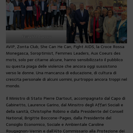
Ft©WSM Agency
AVIP, Zonta Club, She Can He Can, Fight AIDS, la Croce Rossa
Monegasca, Soroptimist, Femmes Leaders, Aux Coeurs des
mots, solo per citarne alcune, hanno sensibilizzato il pubblico
su questa piaga delle violenze che ancora oggi sussistono
verso le donne. Una mancanza di educazione, di cultura di
crescita personale di alcuni uomini, purtroppo ancora troppi nel
mondo.
Il Ministro di Stato Pierre Dartout, accompagnato dal Capo di
Gabinetto, Laurence Garino, dal Minsitro degli Affari Sociali e
della sanità, Christophe Robino e dalla Presidente del Conseil
National, Brigitte Boccone-Pages, dalla Presidente del
Consiglio Economico, Sociale e Ambientale Caroline
Rougagnon-Vernin e dall’Alto Commissario alla Protezione dei