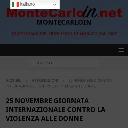
Italiano
MONTECARLOIN
QUOTIDIANO DEL PRINCIPATO DI MONACO DAL 2007
ACCUEIL
ASSOCIAZIONI
25 NOVEMBRE GIORNATA
INTERNAZIONALE CONTRO LA VIOLENZA ALLE DONNE
25 NOVEMBRE GIORNATA
INTERNAZIONALE CONTRO LA
VIOLENZA ALLE DONNE