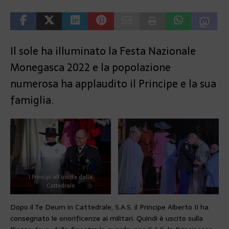
Il sole ha illuminato la Festa Nazionale
Monegasca 2022 e la popolazione
numerosa ha applaudito il Principe e la sua
famiglia.
I Principi all’uscita dalla
Cattedrale
Dopo il Te Deum in Cattedrale, S.A.S. il Principe Alberto II ha
consegnato le onorificenze ai militari. Quindi è uscito sulla