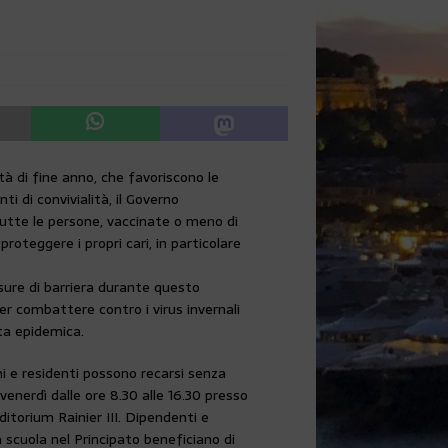
ità di fine anno, che favoriscono le
ti di convivialità, il Governo
te le persone, vaccinate o meno di
proteggere i propri cari, in particolare
isure di barriera durante questo
r combattere contro i virus invernali
ta epidemica.
 e residenti possono recarsi senza
enerdì dalle ore 8.30 alle 16.30 presso
uditorium Rainier III. Dipendenti e
 scuola nel Principato beneficiano di