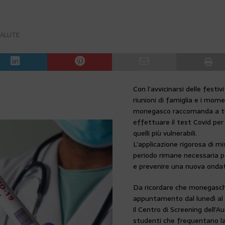
SALUTE
Con l’avvicinarsi delle festiv
riunioni di famiglia e i momen
monegasco raccomanda a tut
effettuare il test Covid per 
quelli più vulnerabili.
L’applicazione rigorosa di m
periodo rimane necessaria pe
e prevenire una nuova onda
Da ricordare che monegaschi
appuntamento dal lunedì al v
il Centro di Screening dell’A
studenti che frequentano la