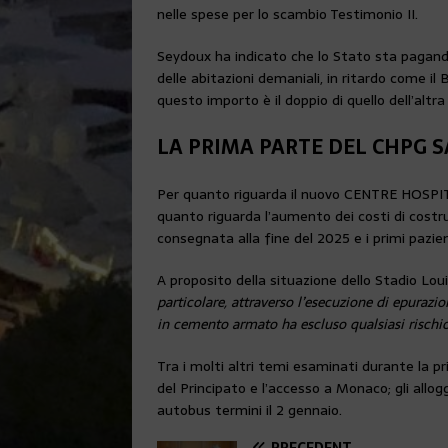
nelle spese per lo scambio Testimonio II.
Seydoux ha indicato che lo Stato sta pagando p
delle abitazioni demaniali, in ritardo come il 
questo importo è il doppio di quello dell’altra
LA PRIMA PARTE DEL CHPG S
Per quanto riguarda il nuovo CENTRE HOSPITAL
quanto riguarda l’aumento dei costi di costr
consegnata alla fine del 2025 e i primi paz
A proposito della situazione dello Stadio Louis
particolare, attraverso l’esecuzione di epurazio
in cemento armato ha escluso qualsiasi rischio
Tra i molti altri temi esaminati durante la pri
del Principato e l’accesso a Monaco; gli allogg
autobus termini il 2 gennaio.