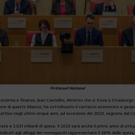
Ft©Conseil National
economia e finanze, Jean Castellini, Ministro che si trova a Strasburgo
atore di questo bilancio, ha sottolineato il contesto economico e geop
n attivo negli ultimi cinque anni, ad eccezione del 2020, segnato dal Co
trate e 2.021 miliardi di spese. Il 2023 sarà anche il primo anno di attu
 dedicati agli alloggi dei monegaschi rappresentano il 28% delle spese, 