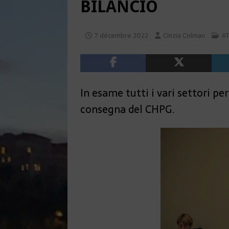
BILANCIO
7 décembre 2022
Cinzia Colman
A
In esame tutti i vari settori pe
consegna del CHPG.