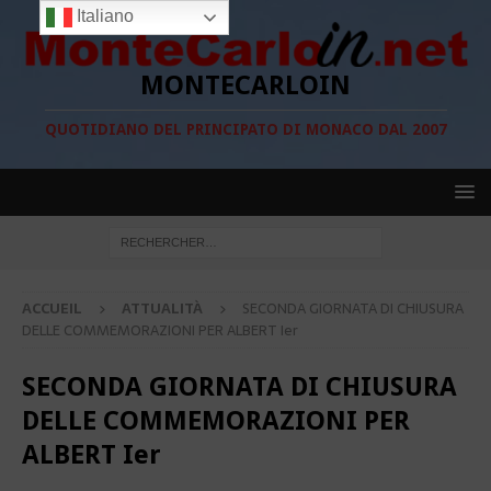
Italiano
MONTECARLOIN
QUOTIDIANO DEL PRINCIPATO DI MONACO DAL 2007
ACCUEIL
ATTUALITÀ
SECONDA GIORNATA DI CHIUSURA
DELLE COMMEMORAZIONI PER ALBERT Ier
SECONDA GIORNATA DI CHIUSURA
DELLE COMMEMORAZIONI PER
ALBERT Ier