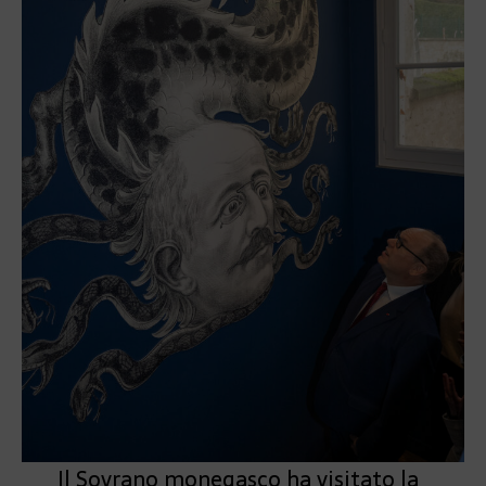
Il Sovrano monegasco ha visitato la