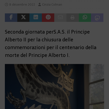
8 décembre 2022
Cinzia Colman
Seconda giornata per
S.A.S. il Principe
Alberto II per la chiusura delle
commemorazioni per il centenario della
morte del Principe Alberto I.