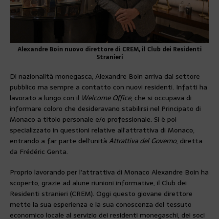
Alexandre Boin nuovo direttore di CREM, il Club dei Residenti
Stranieri
Di nazionalità monegasca, Alexandre Boin arriva dal settore
pubblico ma sempre a contatto con nuovi residenti. Infatti ha
lavorato a lungo con il
Welcome Office
, che si occupava di
informare coloro che desideravano stabilirsi nel Principato di
Monaco a titolo personale e/o professionale. Si è poi
specializzato in questioni relative all’attrattiva di Monaco,
entrando a far parte dell’unità
Attrattiva del Governo
, diretta
da Frédéric Genta.
Proprio lavorando per l’attrattiva di Monaco Alexandre Boin ha
scoperto, grazie ad alune riunioni informative, il Club dei
Residenti stranieri (CREM). Oggi questo giovane direttore
mette la sua esperienza e la sua conoscenza del tessuto
economico locale al servizio dei residenti monegaschi, dei soci