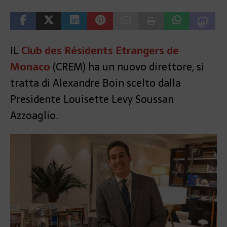
IL
Club des Résidents Etrangers de
Monaco
(CREM) ha un nuovo direttore, si
tratta di Alexandre Boin scelto dalla
Presidente Louisette Levy Soussan
Azzoaglio.