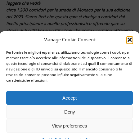
leggera che vedrà
circa 1.200 corridori per le strade di Monaco per la sua edizione
del 2023
.
Siamo lieti che questa gara si rivolga a corridori dal
livello principiante a quello professionistico offrendo gare su
strada di 5 o 10 km e un City Trail che porta i corridori attraverso
alcune delle strade più belle del mondo e che termina su
Manage Cookie Consent
l’iconico Port Hercule di Monaco ».
Per fornire le migliori esperienze, utilizziamo tecnologie come i cookie per
PRÉCÉDENT
memorizzare e/o accedere alle informazioni del dispositivo. Il consenso a
BASKET: ANCORA UNO STOP PER MONACO A
queste tecnologie ci consentirà di elaborare dati quali il comportamento di
BELGRADO
navigazione o gli ID univoci su questo sito. Il mancato consenso o la
revoca del consenso possono influire negativamente su alcune
caratteristiche e funzioni.
SUIVANT
MESSA DA REQUIEM PER BENEDETTO XVI
Accept
Deny
View preferences