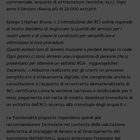
commerciale, acquisto di attrezzature tecniche, ecc.). Ogni
anno il Servizio rilascia più di 20.000 estratti.
Spiega Stéphan Bruno: «
L’introduzione del RCI online risponde
al nostro desiderio di migliorare la qualità del servizio per i
nostri utenti e di creare le condizioni per semplificare e
ottimizzare le loro procedure.
Questo eviterà loro di doversi muovere e perdere tempo in code.
Ogni giorno ci sono almeno una cinquantina di persone che si
presentano per ottenere un estratto RCI
« . Aggiunge
Julien
Dejanovic: « Abbiamo realizzato per gli utenti un processo
semplificato e interamente digitale, che comprende anche la
consultazione o l’acquisto di un estratto dematerializzato di
RCI, certificato come la versione cartacea e riutilizzabile per 3
mesi; pagamento con carta di credito; download immediato di
un estratto dell’RCI; accesso alla cronologia degli acquisti ».
Le funzionalità proposte rispondono quindi alle
raccomandazioni formulate nel contesto della valutazione
della lotta al riciclaggio di denaro e al finanziamento del
terrorismo (MONEYVAL), questi attestano l’impegno del