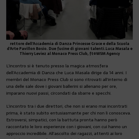
rettore dell’Accademia di Danza Princesse Grace e della Scuola
d’Arte Pavillon Bosio. Due fucine di giovani talenti.Luca Masala e
Thierry Leviez al Monaco Press Club, ft©WSM Agency
L’incontro si è tenuto presso la magica atmosfera
dell’Accademia di Danza che Luca Masala dirige da 14 anni. I
membri del Monaco Press Club si sono ritrovati all’interno di
una delle sale dove i giovani ballerini si allenano per ore,
imparano nuovi passi, circondati da sbarre e specchi.
L’incontro tra i due direttori, che non si erano mai incontrati
prima, è stato subito entusiasmante per chi non li conosceva.
Estroversi, simpatici, con la battuta pronta hanno però
raccontato le loro esperienze con i giovani, con cui hanno un
approccio incredibile. All’ascolto dei ragazzi, attenti ai loro