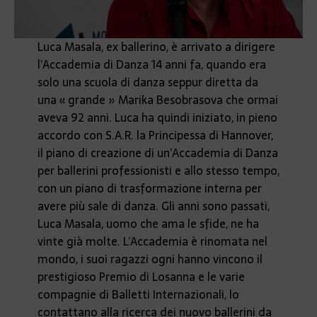
Luca Masala, ex ballerino, è arrivato a dirigere
l’Accademia di Danza 14 anni fa, quando era
solo una scuola di danza seppur diretta da
una « grande » Marika Besobrasova che ormai
aveva 92 anni. Luca ha quindi iniziato, in pieno
accordo con S.A.R. la Principessa di Hannover,
il piano di creazione di un’Accademia di Danza
per ballerini professionisti e allo stesso tempo,
con un piano di trasformazione interna per
avere più sale di danza. Gli anni sono passati,
Luca Masala, uomo che ama le sfide, ne ha
vinte già molte. L’Accademia è rinomata nel
mondo, i suoi ragazzi ogni hanno vincono il
prestigioso Premio di Losanna e le varie
compagnie di Balletti Internazionali, lo
contattano alla ricerca dei nuovo ballerini da