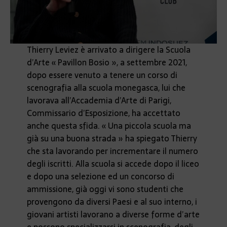
Thierry Leviez è arrivato a dirigere la Scuola
d’Arte « Pavillon Bosio », a settembre 2021,
dopo essere venuto a tenere un corso di
scenografia alla scuola monegasca, lui che
lavorava all’Accademia d’Arte di Parigi,
Commissario d’Esposizione, ha accettato
anche questa sfida. « Una piccola scuola ma
già su una buona strada » ha spiegato Thierry
che sta lavorando per incrementare il numero
degli iscritti. Alla scuola si accede dopo il liceo
e dopo una selezione ed un concorso di
ammissione, già oggi vi sono studenti che
provengono da diversi Paesi e al suo interno, i
giovani artisti lavorano a diverse forme d’arte
e possono specializzarsi in scenografia, degli